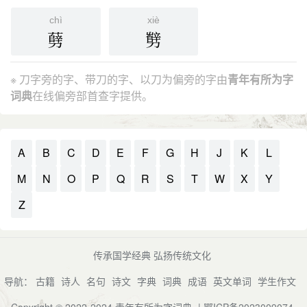
chì
xiè
㔑
㔎
※ 刀字旁的字、带刀的字、以刀为偏旁的字由
青年有所为字
词典
在线偏旁部首查字提供。
A
B
C
D
E
F
G
H
J
K
L
M
N
O
P
Q
R
S
T
W
X
Y
Z
传承国学经典 弘扬传统文化
导航：
古籍
诗人
名句
诗文
字典
词典
成语
英文单词
学生作文